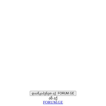
დააწკაპუნეთ აქ: FORUM.GE
ან აქ
FORUM.GE