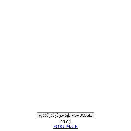
დააწკაპუნეთ აქ: FORUM.GE
ან აქ
FORUM.GE