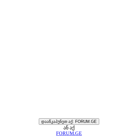
დააწკაპუნეთ აქ: FORUM.GE
ან აქ
FORUM.GE