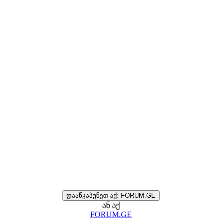
დააწკაპუნეთ აქ: FORUM.GE
ან აქ
FORUM.GE