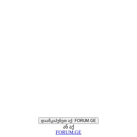
დააწკაპუნეთ აქ: FORUM.GE
ან აქ
FORUM.GE