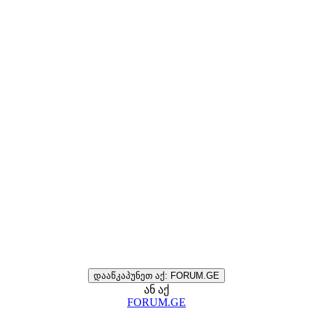
დააწკაპუნეთ აქ: FORUM.GE
ან აქ
FORUM.GE