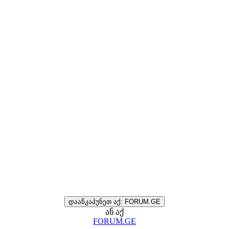
დააწკაპუნეთ აქ: FORUM.GE
ან აქ
FORUM.GE