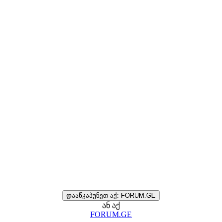
დააწკაპუნეთ აქ: FORUM.GE
ან აქ
FORUM.GE