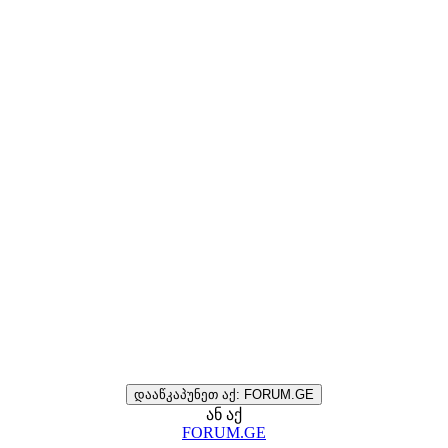
დააწკაპუნეთ აქ: FORUM.GE
ან აქ
FORUM.GE