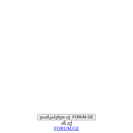
დააწკაპუნეთ აქ: FORUM.GE
ან აქ
FORUM.GE