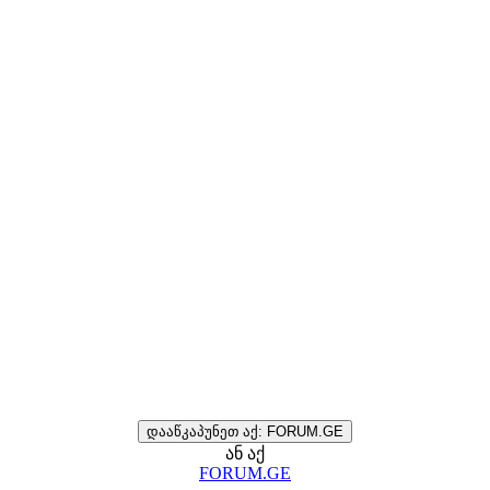
დააწკაპუნეთ აქ: FORUM.GE
ან აქ
FORUM.GE