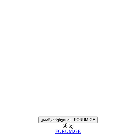
დააწკაპუნეთ აქ: FORUM.GE
ან აქ
FORUM.GE