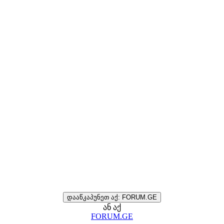
დააწკაპუნეთ აქ: FORUM.GE
ან აქ
FORUM.GE