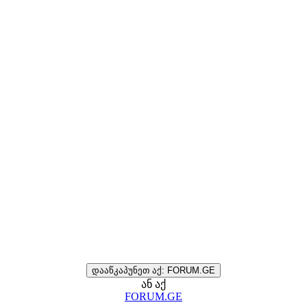
დააწკაპუნეთ აქ: FORUM.GE
ან აქ
FORUM.GE