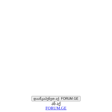
დააწკაპუნეთ აქ: FORUM.GE
ან აქ
FORUM.GE