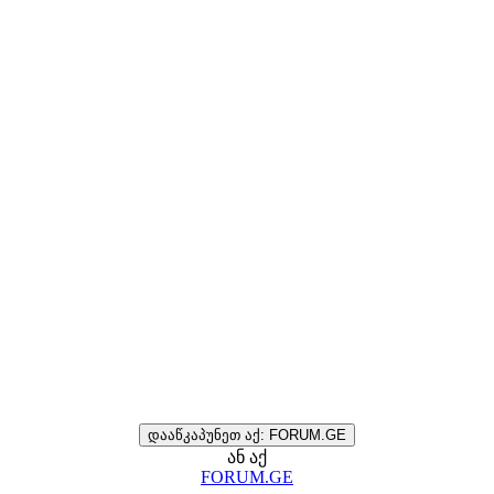
დააწკაპუნეთ აქ: FORUM.GE
ან აქ
FORUM.GE