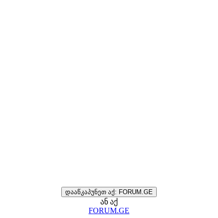
დააწკაპუნეთ აქ: FORUM.GE
ან აქ
FORUM.GE