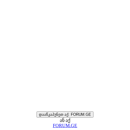
დააწკაპუნეთ აქ: FORUM.GE
ან აქ
FORUM.GE