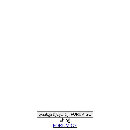
დააწკაპუნეთ აქ: FORUM.GE
ან აქ
FORUM.GE