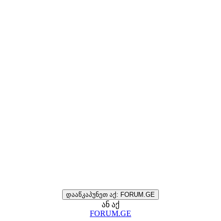
დააწკაპუნეთ აქ: FORUM.GE
ან აქ
FORUM.GE