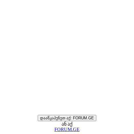
დააწკაპუნეთ აქ: FORUM.GE
ან აქ
FORUM.GE