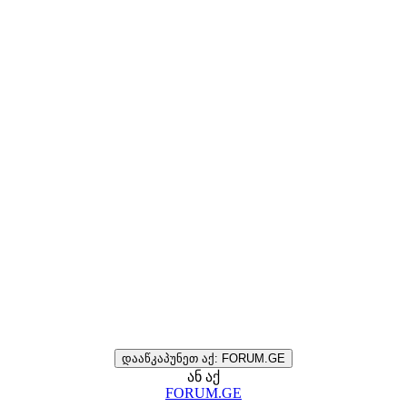
დააწკაპუნეთ აქ: FORUM.GE
ან აქ
FORUM.GE