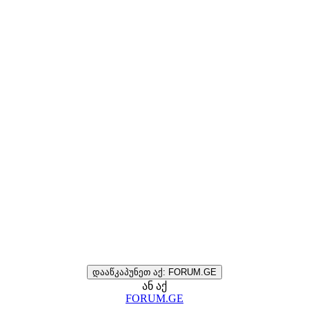
დააწკაპუნეთ აქ: FORUM.GE
ან აქ
FORUM.GE