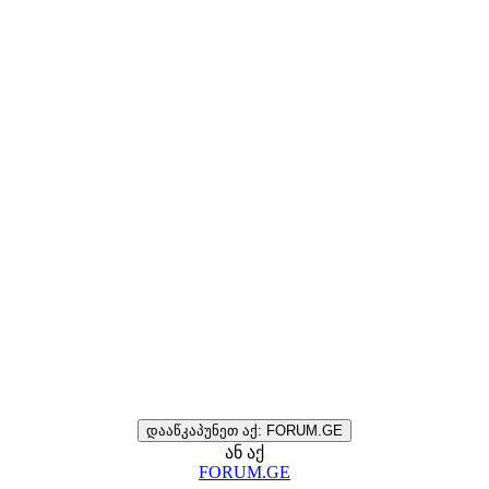
დააწკაპუნეთ აქ: FORUM.GE
ან აქ
FORUM.GE