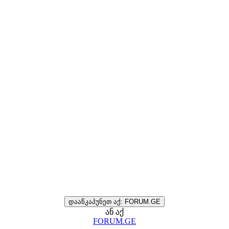
დააწკაპუნეთ აქ: FORUM.GE
ან აქ
FORUM.GE