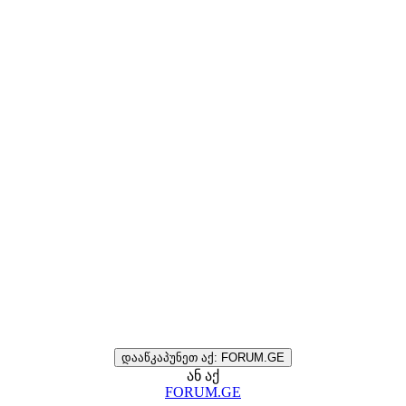
დააწკაპუნეთ აქ: FORUM.GE
ან აქ
FORUM.GE