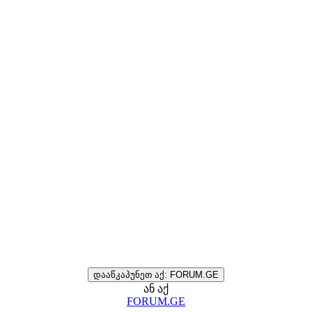
დააწკაპუნეთ აქ: FORUM.GE
ან აქ
FORUM.GE