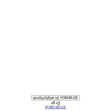
დააწკაპუნეთ აქ: FORUM.GE
ან აქ
FORUM.GE