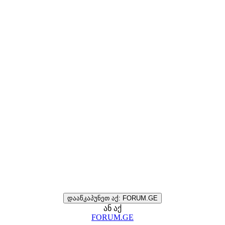
დააწკაპუნეთ აქ: FORUM.GE
ან აქ
FORUM.GE