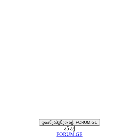
დააწკაპუნეთ აქ: FORUM.GE
ან აქ
FORUM.GE