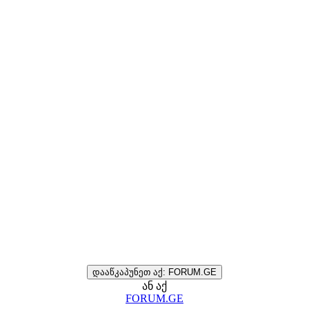
დააწკაპუნეთ აქ: FORUM.GE
ან აქ
FORUM.GE