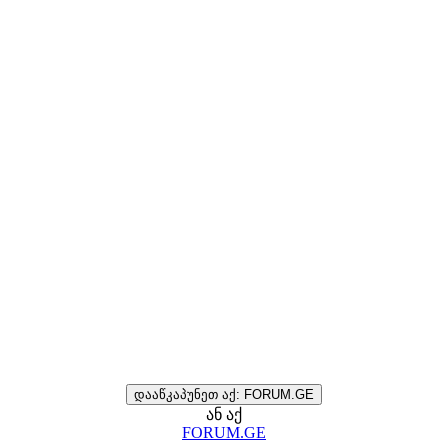
დააწკაპუნეთ აქ: FORUM.GE
ან აქ
FORUM.GE