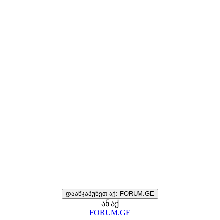
დააწკაპუნეთ აქ: FORUM.GE
ან აქ
FORUM.GE