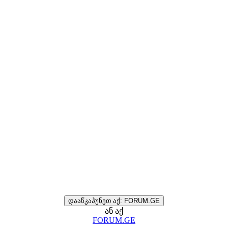
დააწკაპუნეთ აქ: FORUM.GE
ან აქ
FORUM.GE