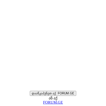
დააწკაპუნეთ აქ: FORUM.GE
ან აქ
FORUM.GE