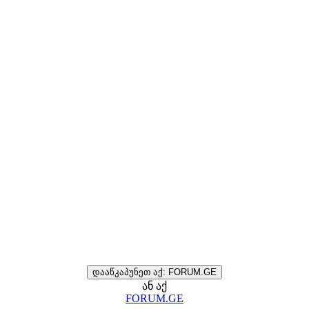
დააწკაპუნეთ აქ: FORUM.GE
ან აქ
FORUM.GE