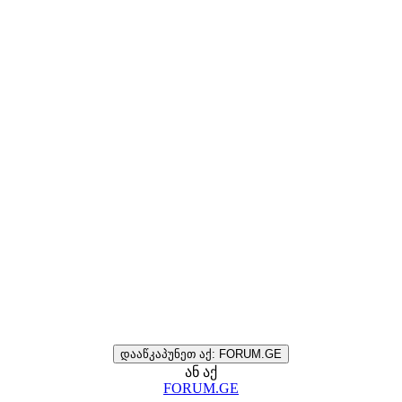
დააწკაპუნეთ აქ: FORUM.GE
ან აქ
FORUM.GE