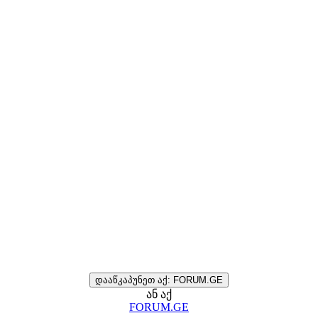
დააწკაპუნეთ აქ: FORUM.GE
ან აქ
FORUM.GE