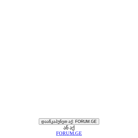
დააწკაპუნეთ აქ: FORUM.GE
ან აქ
FORUM.GE