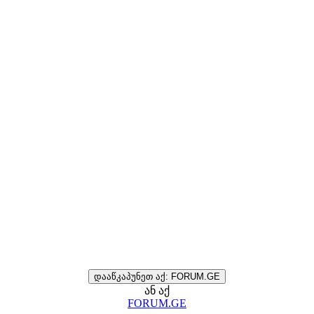
დააწკაპუნეთ აქ: FORUM.GE
ან აქ
FORUM.GE