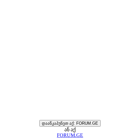
დააწკაპუნეთ აქ: FORUM.GE
ან აქ
FORUM.GE