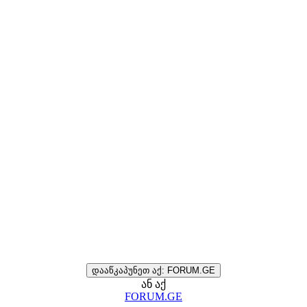
დააწკაპუნეთ აქ: FORUM.GE
ან აქ
FORUM.GE