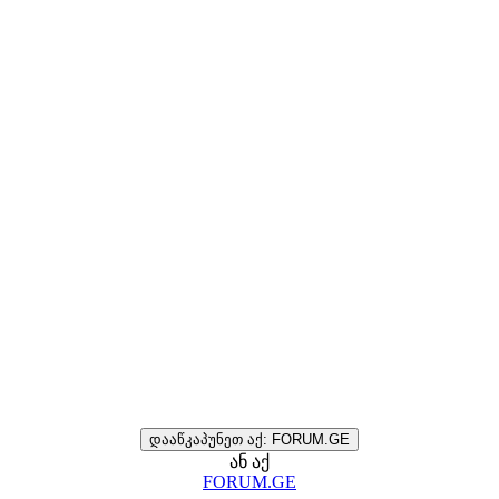
დააწკაპუნეთ აქ: FORUM.GE
ან აქ
FORUM.GE