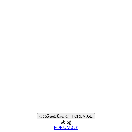
დააწკაპუნეთ აქ: FORUM.GE
ან აქ
FORUM.GE