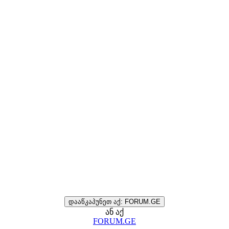
დააწკაპუნეთ აქ: FORUM.GE
ან აქ
FORUM.GE