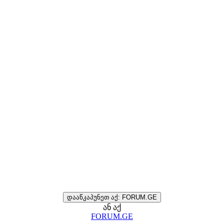
დააწკაპუნეთ აქ: FORUM.GE
ან აქ
FORUM.GE