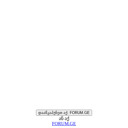
დააწკაპუნეთ აქ: FORUM.GE
ან აქ
FORUM.GE