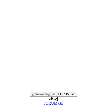
დააწკაპუნეთ აქ: FORUM.GE
ან აქ
FORUM.GE