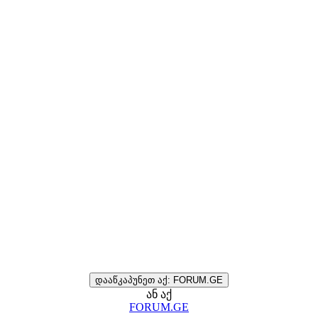
დააწკაპუნეთ აქ: FORUM.GE
ან აქ
FORUM.GE