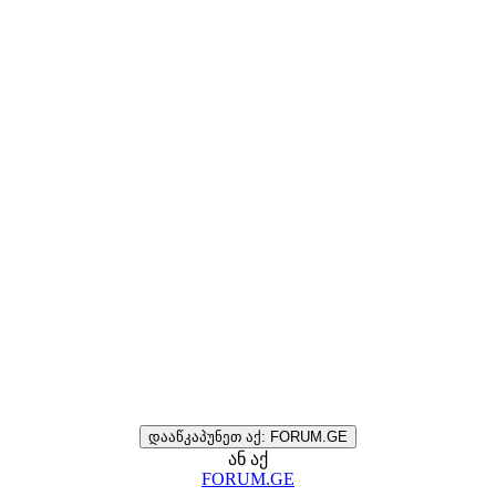
დააწკაპუნეთ აქ: FORUM.GE
ან აქ
FORUM.GE